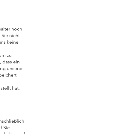
salter noch
 Sie nicht
uns keine
 um zu
, dass ein
ung unserer
peichert
tellt hat,
schließlich
f Sie