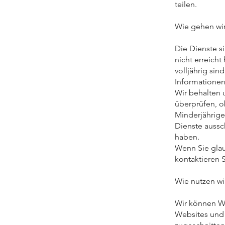
teilen.
Wie gehen wir
Die Dienste si
nicht erreich
volljährig sin
Informationen
Wir behalten 
überprüfen, ob
Minderjährige
Dienste aussc
haben.
Wenn Sie glau
kontaktieren 
Wie nutzen wi
Wir können We
Websites und 