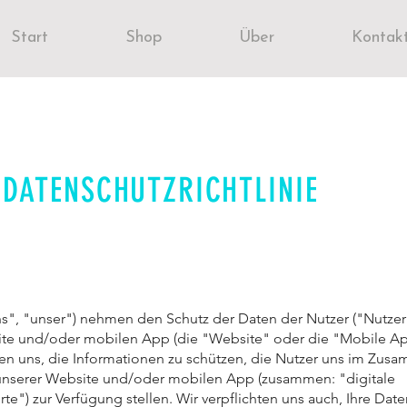
Start
Shop
Über
Kontak
DATENSCHUTZRICHTLINIE
uns", "unser") nehmen den Schutz der Daten der Nutzer ("Nutzer
te und/oder mobilen App (die "Website" oder die "Mobile App
ten uns, die Informationen zu schützen, die Nutzer uns im Zu
unserer Website und/oder mobilen App (zusammen: "digitale
e") zur Verfügung stellen. Wir verpflichten uns auch, Ihre Date