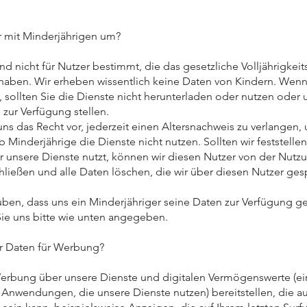
 mit Minderjährigen um?
nd nicht für Nutzer bestimmt, die das gesetzliche Volljährigkeit
t haben. Wir erheben wissentlich keine Daten von Kindern. Wenn
d, sollten Sie die Dienste nicht herunterladen oder nutzen oder 
 zur Verfügung stellen.
uns das Recht vor, jederzeit einen Altersnachweis zu verlangen,
 Minderjährige die Dienste nicht nutzen. Sollten wir feststellen
r unsere Dienste nutzt, können wir diesen Nutzer von der Nutz
hließen und alle Daten löschen, die wir über diesen Nutzer ges
ben, dass uns ein Minderjähriger seine Daten zur Verfügung ges
Sie uns bitte wie unten angegeben.
r Daten für Werbung?
rbung über unsere Dienste und digitalen Vermögenswerte (ein
Anwendungen, die unsere Dienste nutzen) bereitstellen, die au