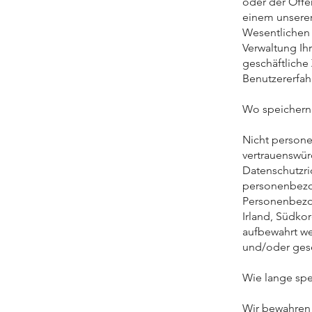
oder der Öffen
einem unsere
Wesentlichen 
Verwaltung Ihr
geschäftliche
Benutzererfah
Wo speichern 
Nicht persone
vertrauenswürd
Datenschutzri
personenbezog
Personenbezo
Irland, Südkor
aufbewahrt we
und/oder geset
Wie lange spe
Wir bewahren 