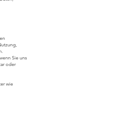
len
Nutzung,
n.
 wenn Sie uns
ar oder
ter wie