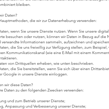
ombiniert bleiben.
wir Daten?
 Hauptmethoden, die wir zur Datenerhebung verwenden:
aten, wenn Sie unsere Dienste nutzen. Wenn Sie unsere digita
e besuchen oder nutzen, können wir Daten in Bezug auf die 
 verwandte Informationen sammeln, aufzeichnen und speicher
ten, die Sie uns freiwillig zur Verfügung stellen, zum Beispiel,
inen Kommunikationskanal (wie eine E-Mail mit einem Komment
taktieren.
ten von Drittquellen erheben, wie unten beschrieben.
ten, die Sie bereitstellen, wenn Sie sich über einen Drittanbie
r Google in unsere Dienste einloggen.
n wir diese Daten?
hre Daten zu den folgenden Zwecken verwenden:
llung und zum Betrieb unserer Dienste;
ng, Anpassung und Verbesserung unserer Dienste;