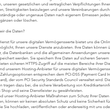
en, unseren gesetzlichen und vertraglichen Verpflichtungen Ih
 Streitigkeiten beizulegen und unsere Vereinbarungen durch
lständige oder ungenaue Daten nach eigenem Ermessen jederz
ergänzen oder löschen.
wir die Daten?
ienst für unsere digitalen Vermögenswerte bietet uns die Onlin
möglicht, Ihnen unsere Dienste anzubieten. Ihre Daten können 
r, die Datenbanken und die allgemeinen Anwendungen unsere
peichert werden. Sie speichern Ihre Daten auf sicheren Servern 
ieten sicheren HTTPS-Zugriff auf die meisten Bereiche ihrer Di
und unserem Hosting-Anbieter für unsere digitalen Vermögens
Zahlungsoptionen entsprechen dem PCI-DSS (Payment Card In
ard), der vom PCI Security Standards Council verwaltet wird. Di
 tragen dazu bei, die sichere Verarbeitung von Kreditkartenin
 Shop und seine Dienstleister zu gewährleisten.
nd unser Hosting-Anbieter Maßnahmen zum Schutz Ihrer Daten
n, können wir keinen absoluten Schutz und keine Sicherheit fü
die Sie hochladen, veröffentlichen oder anderweitig mit uns od