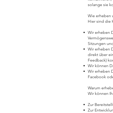
solange sie k
Wie erheben 
Hier sind die
Wir erheben D
Vermögenswert
Sitzungen und
Wir erheben Da
direkt über e
Feedback) kon
Wir können Da
Wir erheben Da
Facebook ode
Warum erhebe
Wir können I
Zur Bereitste
Zur Entwicklu